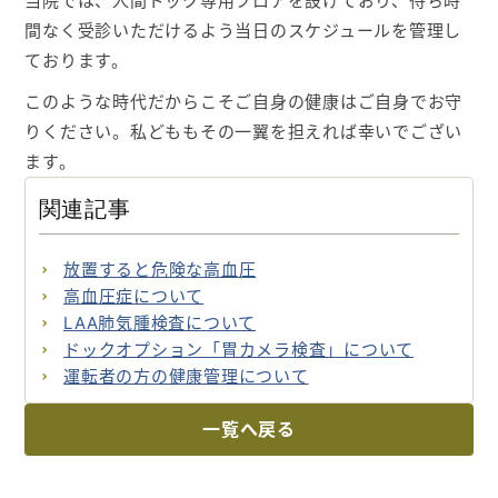
当院では、人間ドック専用フロアを設けており、待ち時
間なく受診いただけるよう当日のスケジュールを管理し
ております。
このような時代だからこそご自身の健康はご自身でお守
りください。私どももその一翼を担えれば幸いでござい
ます。
関連記事
放置すると危険な高血圧
高血圧症について
LAA肺気腫検査について
ドックオプション「胃カメラ検査」について
運転者の方の健康管理について
一覧へ戻る