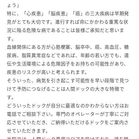
ょう」
特に、「心疾患」「脳疾患」「癌」の三大疾病は早期発
見がとても大切です。進行すれば命にかかわる重篤な状
況に陥る危険な病であることは皆様ご承知だと思いま
す。
血縁関係にある方が心筋梗塞、脳卒中、癌、高血圧、糖
尿病、脂質異常症などであれば、年齢の若い方でも、遺
伝や生活環境による危険因子をお持ちの可能性があり、
疾患のリスクが高いと考えられます。
そういった、病気を引き起こす可能性を早い段階で見つ
けて予防につなげることは人間ドックの大きな特徴で
す。
どういったドックが自分に最適なのかわからない方はお
電話でご相談下さい。専門のオペレーターが丁寧にご対
応させていただき、ご納得いただけるドックをご案内さ
せていただきます。