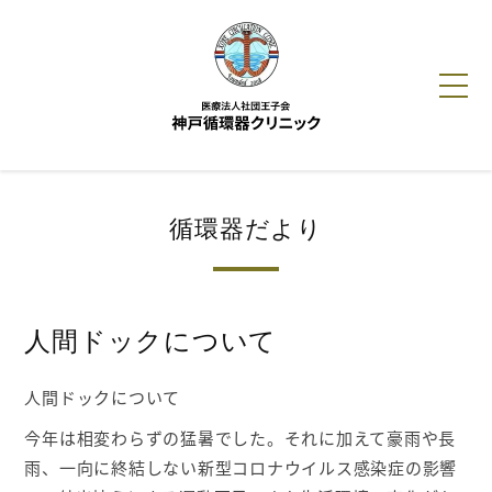
HOME
循環器だより
クリニック紹介
診療ご案内
人間ドックについて
人間ドック
人間ドックについて
循環器だより
今年は相変わらずの猛暑でした。それに加えて豪雨や長
雨、一向に終結しない新型コロナウイルス感染症の影響
動画でわかる循環器疾患