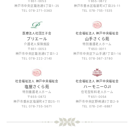
〒651-0053
〒655-0872
神戸市中央区籠池通5丁目1-25
神戸市垂水区塩屋町4丁目25-11
TEL 078-271-0363
TEL 078-755-1535
医療法人社団王子会
社会福祉法人 神戸中央福祉会
プリエール
山手さくら苑
介護老人保険施設
特別養護老人ホーム
〒651-0053
〒650-0011
神戸市中央区籠池通5丁目1-2
神戸市中央区下山手通7丁目1-16
TEL 078-222-2140
TEL 078-367-3780
社会福祉法人 神戸中央福祉会
社会福祉法人 神戸中央福祉会
塩屋さくら苑
ハーモニーOJI
特別養護老人ホーム
住宅型有料老人ホーム
〒655-0872
〒651-0054
神戸市垂水区塩屋町4丁目25-11
神戸市中央区野崎通3丁目2-9
TEL 078-755-5671
TEL 078-241-6887