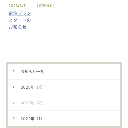
2023/6/3
[
お知らせ]
宿泊プラン
アクセス
スタートの
お知らせ
ご予約・お問い合わせ
法人の皆さまへ
医療関係者の皆さまへ
お知らせ一覧
0120-929-489
2026年（4）
078-367-7222
2023年（2）
受付時間 8：30～17：30
年末年始・日祝を除く
2022年（1）