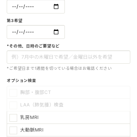
第3希望
*その他、日時のご要望など
*ご希望日まで1週間を切っている場合はお電話ください
オプション検査
胸部・腹部CT
LAA（肺気腫）検査
乳房MRI
大動脈MRI