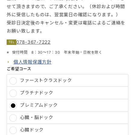
せて頂きますので、ご了承ください。（休診および時間
ご予約・お問い合わせ
外に受信したものは、翌営業日の確認になります。）
受診日決定後のキャンセル・変更は電話によるご連絡を
お願い致します。
法人の皆さまへ
078-367-7222
受付時間 8：30～17：30 年末年始・日祝を除く
医療関係者の皆さまへ
個人情報保護方針
ご希望コース
0120-929-489
ファーストクラスドック
078-367-7222
プラチナドック
受付時間 8：30～17：30
プレミアムドック
年末年始・日祝を除く
心臓・脳ドック
心臓ドック