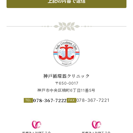
上記の内容で送信
神戸循環器クリニック
〒650-0017
神戸市中央区楠町6丁目11番5号
078-367-7222
078-367-7221