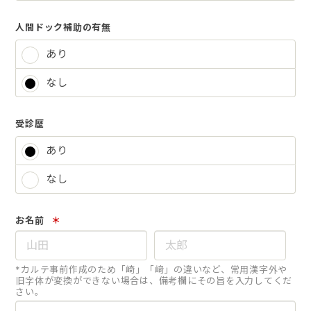
人間ドック補助の有無
あり
なし
受診歴
あり
なし
お名前
＊
*カルテ事前作成のため「崎」「﨑」の違いなど、常用漢字外や
旧字体が変換ができない場合は、備考欄にその旨を入力してくだ
さい。